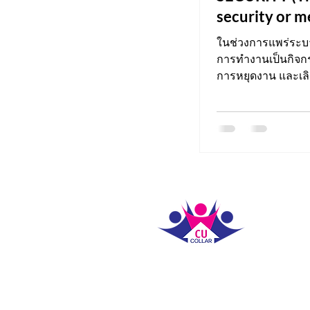
security or m
protection?)
ในช่วงการแพร่ระบ
การทำงานเป็นกิจกรร
การหยุดงาน และเลิ
ปกที่ถูกเลิกจ้าง...
ติดต่อเ
labour.
ชั้น 3 อ
จุฬาลงก
ปทุมวัน 
10330
ชั่วโมงท
หมายเลข