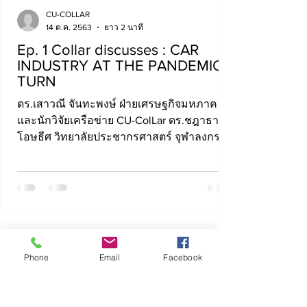
CU-COLLAR
14 ต.ค. 2563
ยาว 2 นาที
Ep. 1 Collar discusses : CAR
INDUSTRY AT THE PANDEMIC
TURN
ดร.เสาวณี จันทะพงษ์ ฝ่ายเศรษฐกิจมหภาค
และนักวิจัยเครือข่าย CU-ColLar ดร.ชฎาธาร
โอษธีศ วิทยาลัยประชากรศาสตร์ จุฬาลงกรณ์
มหาวิทยาลัย...
Phone
Email
Facebook