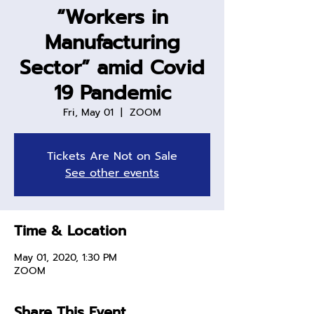
“Workers in
Manufacturing
Sector” amid Covid
19 Pandemic
Fri, May 01
  |  
ZOOM
Tickets Are Not on Sale
See other events
Time & Location
May 01, 2020, 1:30 PM
ZOOM
Share This Event