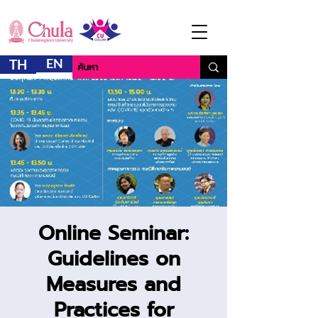
EN
TH
Online Seminar:
Guidelines on
Measures and
Practices for