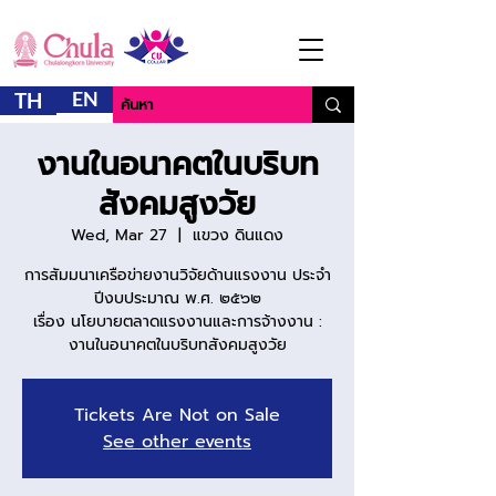
EN
TH
งานในอนาคตในบริบท
สังคมสูงวัย
Wed, Mar 27
  |  
แขวง ดินแดง
การสัมมนาเครือข่ายงานวิจัยด้านแรงงาน ประจำ
ปีงบประมาณ พ.ศ. ๒๕๖๒
เรื่อง นโยบายตลาดแรงงานและการจ้างงาน :
งานในอนาคตในบริบทสังคมสูงวัย
Tickets Are Not on Sale
See other events