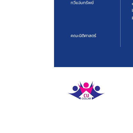
ทวีแจ่มทรัพย์
คณะนิติศาสตร์
ติดต่อเ
labour.
ชั้น 3 อ
จุฬาลงก
ปทุมวัน 
10330
ชั่วโมงท
หมายเลข