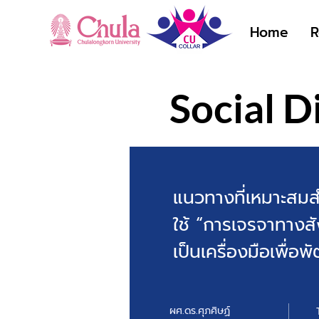
Home
R
Social D
แนวทางที่เหมาะสม
ใช้ “การเจรจาทางส
เป็นเครื่องมือเพื
ผศ.ดร.ศุภศิษฏ์