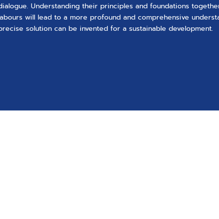
dialogue. Understanding their principles and foundations together
labours will lead to a more profound and comprehensive underst
precise solution can be invented for a sustainable development.
รา
research@chula.ac.th
าคารวิศิษฐ์ ประจวบเหมาะ
รณ์มหาวิทยาลัย
กรุงเทพฯ
ี่เปิดทำการ 09.00 – 16.00
ติดต่อ +66 (62) 9181840