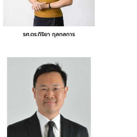
รศ.ดร.กิริยา กุลกลการ