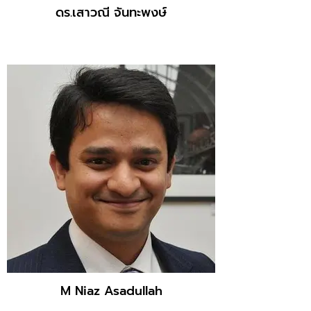
ดร.เสาวณี จันทะพงษ์
M Niaz Asadullah