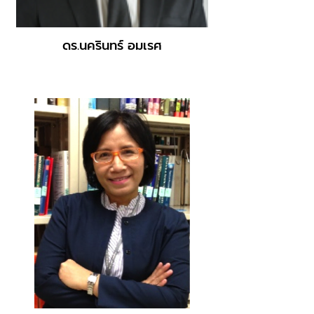
ดร.นครินทร์ อมเรศ